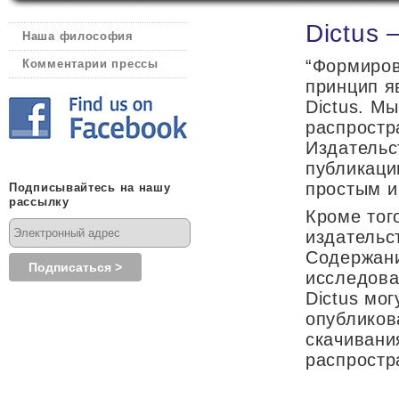
Dictus 
Наша философия
“Формиров
Комментарии прессы
принцип я
Dictus. М
распростр
Издательс
публикаци
простым и
Подписывайтесь на нашу
рассылку
Кроме тог
издательс
Содержани
исследова
Dictus мо
опубликов
скачивани
распростр