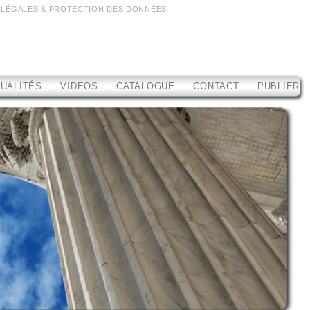
 LÉGALES & PROTECTION DES DONNÉES
UALITÉS
VIDEOS
CATALOGUE
CONTACT
PUBLIER
MAINTENANT