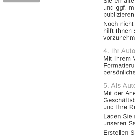
Sie erhalt
und ggf. m
publiziere
Noch nicht
hilft Ihnen
vorzunehm
4. Ihr Aut
Mit Ihrem 
Formatieru
persönlich
5. Als Aut
Mit der An
Geschäfts
und Ihre R
Laden Sie 
unseren Se
Erstellen S