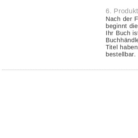
6. Produk
Nach der 
beginnt di
Ihr Buch is
Buchhändle
Titel habe
bestellbar.