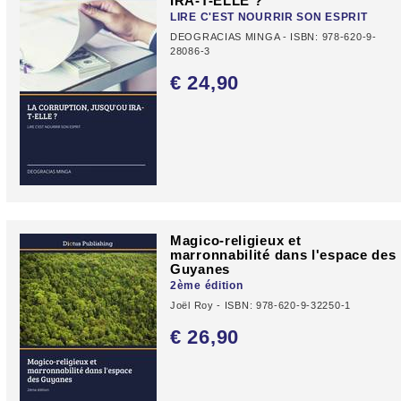
IRA-T-ELLE ?
LIRE C'EST NOURRIR SON ESPRIT
DEOGRACIAS MINGA - ISBN: 978-620-9-
28086-3
€ 24,
90
Magico-religieux et
marronnabilité dans l'espace des
Guyanes
2ème édition
Joël Roy - ISBN: 978-620-9-32250-1
€ 26,
90