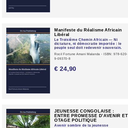
Manifeste du Réalisme Africain
Libéral
Le Troisième Chemin Africain — Ni
dictature, ni démocratie importée : le
peuple seul doit redevenir souverain.
Rocil Fortune Amani Malanda - ISBN: 978-620-
9-09370-8
€ 24,
90
JEUNESSE CONGOLAISE :
ENTRE PROMESSE D'AVENIR ET
OTAGE POLITIQUE
Avenir sombre de la jeunesse