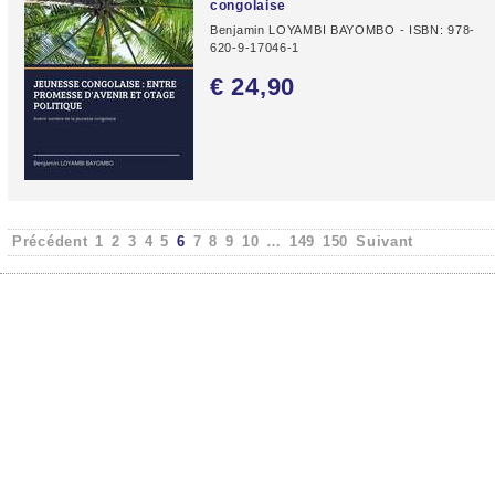
congolaise
Benjamin LOYAMBI BAYOMBO - ISBN: 978-
620-9-17046-1
€ 24,
90
Précédent
1
2
3
4
5
6
7
8
9
10
…
149
150
Suivant