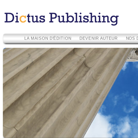
LA MAISON D'ÉDITION
DEVENIR AUTEUR
NOS 