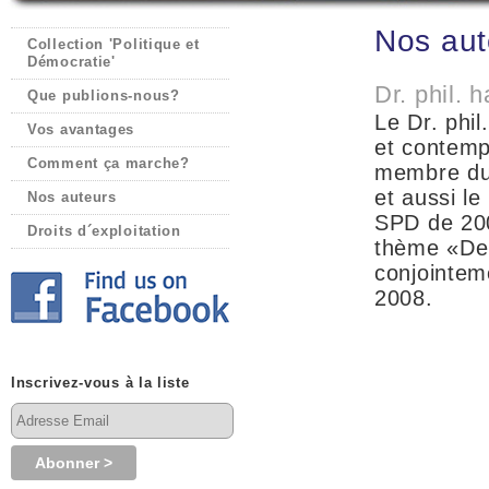
Nos aut
Collection 'Politique et
Démocratie'
Dr. phil. 
Que publions-nous?
Le Dr. phil
Vos avantages
et contempo
Comment ça marche?
membre du
et aussi le
Nos auteurs
SPD
de 200
Droits d´exploitation
thème «De l
conjointem
2008.
Inscrivez-vous à la liste