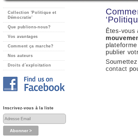
Comment
Collection 'Politique et
‘Politiq
Démocratie'
Que publions-nous?
Êtes-vous 
Vos avantages
mouvement
plateform
Comment ça marche?
publier vo
Nos auteurs
Soumettez 
Droits d´exploitation
contact
pou
Inscrivez-vous à la liste