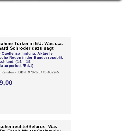
ahme Türkei in EU. Was u.a.
ard Schröder dazu sagt
e Quellensammlung: Aktuelle
ische Reden in der Bundesrepublik
chland. (14. - 15.
laturperiode/Bd.1)
pp Kersten - ISBN: 978-3-8443-6029-5
9,
00
schenrechte/Belarus. Was