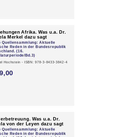
ehungen Afrika. Was u.a. Dr.
la Merkel dazu sagt
e Quellensammlung: Aktuelle
ische Reden in der Bundesrepublik
chland. (16.
laturperiode/Bd.3)
el Hochstein - ISBN: 978-3-8433-3842-4
9,
00
erbetreuung. Was u.a. Dr.
la von der Leyen dazu sagt
e Quellensammlung: Aktuelle
ische Reden in der Bundesrepublik