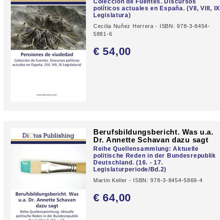
Colección de Fuentes. Discursos
políticos actuales en España. (VII, VIII, IX
Legislatura)
Cecilia Nuñez Herrera - ISBN: 978-3-8454-
5881-6
€ 54,
00
Berufsbildungsbericht. Was u.a.
Dr. Annette Schavan dazu sagt
Reihe Quellensammlung: Aktuelle
politische Reden in der Bundesrepublik
Deutschland. (16. - 17.
Legislaturperiode/Bd.2)
Martin Keller - ISBN: 978-3-8454-5869-4
€ 64,
00