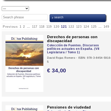
Previous
1
2
…
117
118
119
120
121
122
123
124
125
…
149
Derechos de personas con
discapacidad
Colección de Fuentes. Discursos
políticos actuales en España. (VII
Legislatura / Tomo 1)
David Rojas Romero - ISBN: 978-3-8454-5916
5
€ 34,
00
Pensiones de viudedad