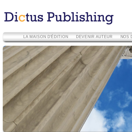
LA MAISON D'ÉDITION
DEVENIR AUTEUR
NOS 