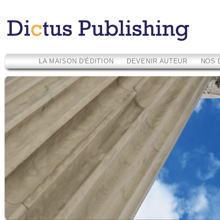
LA MAISON D'ÉDITION
DEVENIR AUTEUR
NOS 