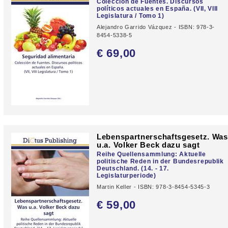
Colección de Fuentes. Discursos
políticos actuales en España. (VII, VIII
Legislatura / Tomo 1)
Alejandro Garrido Vázquez - ISBN: 978-3-
8454-5338-5
€ 69,
00
Lebenspartnerschaftsgesetz. Was
u.a. Volker Beck dazu sagt
Reihe Quellensammlung: Aktuelle
politische Reden in der Bundesrepublik
Deutschland. (14. - 17.
Legislaturperiode)
Martin Keller - ISBN: 978-3-8454-5345-3
€ 59,
00