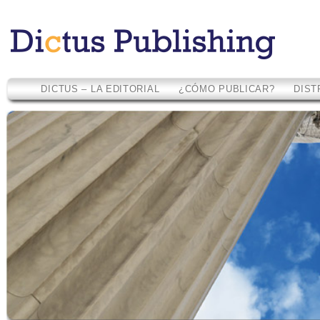
DICTUS – LA EDITORIAL
¿CÓMO PUBLICAR?
DIST