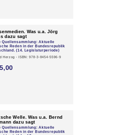
enmedien. Was u.a. Jörg
s dazu sagt
e Quellensammlung: Aktuelle
ische Reden in der Bundesrepublik
chland. (14. Legislaturperiode)
d Herzog - ISBN: 978-3-8454-5596-9
5,
00
sche Welle. Was u.a. Bernd
mann dazu sagt
e Quellensammlung: Aktuelle
ische Reden in der Bundesrepublik