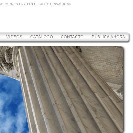
DE IMPRENTA Y POLÍTICA DE PRIVACIDAD
VIDEOS
CATÁLOGO
CONTACTO
PUBLICA AHORA