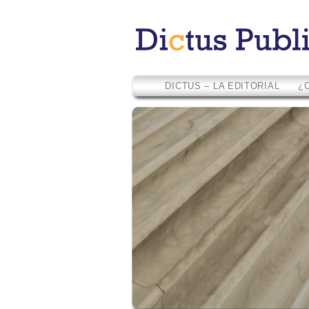
DICTUS – LA EDITORIAL
¿