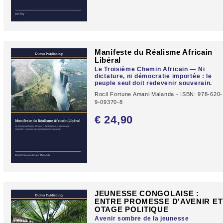
Manifeste du Réalisme Africain
Libéral
Le Troisième Chemin Africain — Ni
dictature, ni démocratie importée : le
peuple seul doit redevenir souverain.
Rocil Fortune Amani Malanda - ISBN: 978-620-
9-09370-8
€ 24,
90
JEUNESSE CONGOLAISE :
ENTRE PROMESSE D'AVENIR ET
OTAGE POLITIQUE
Avenir sombre de la jeunesse