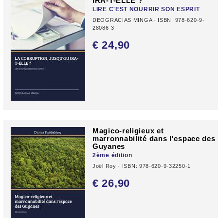
IRA-T-ELLE ?
LIRE C'EST NOURRIR SON ESPRIT
DEOGRACIAS MINGA - ISBN: 978-620-9-
28086-3
€ 24,
90
Magico-religieux et
marronnabilité dans l'espace des
Guyanes
2ème édition
Joël Roy - ISBN: 978-620-9-32250-1
€ 26,
90