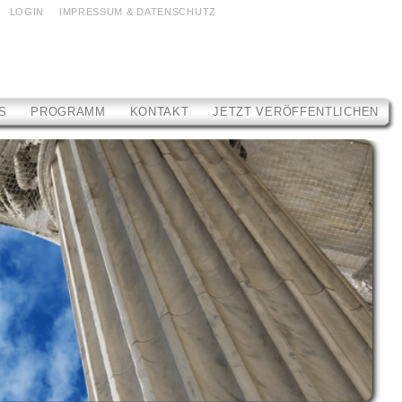
LOGIN
IMPRESSUM & DATENSCHUTZ
OS
PROGRAMM
KONTAKT
JETZT VERÖFFENTLICHEN