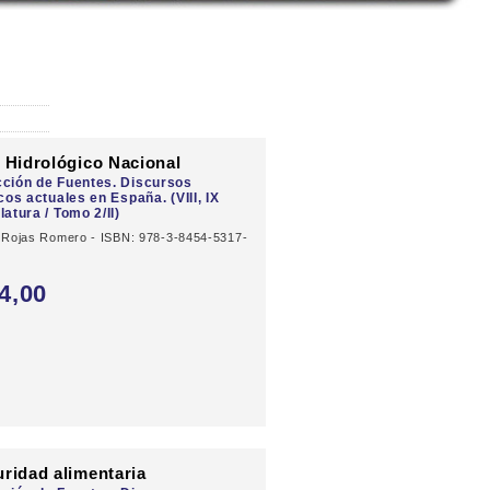
 Hidrológico Nacional
ción de Fuentes. Discursos
icos actuales en España. (VIII, IX
latura / Tomo 2/II)
 Rojas Romero - ISBN: 978-3-8454-5317-
4,
00
ridad alimentaria